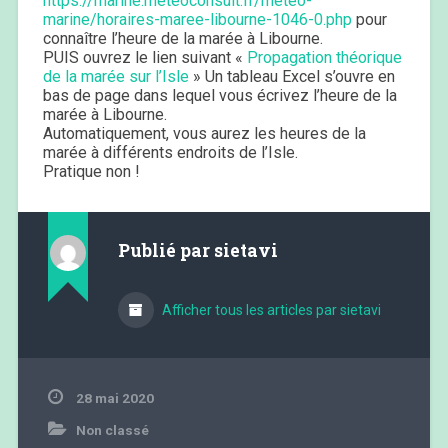
https://marine.meteoconsult.fr/meteo-
marine/horaires-maree-libourne-1046-0.php
pour
connaître l’heure de la marée à Libourne.
PUIS ouvrez le lien suivant «
Propagation théorique
de la marée sur l’Isle
» Un tableau Excel s’ouvre en
bas de page dans lequel vous écrivez l’heure de la
marée à Libourne.
Automatiquement, vous aurez les heures de la
marée à différents endroits de l’Isle.
Pratique non !
Publié par
sietavi
Afficher tous les articles par sietavi
28 mai 2020
Non classé