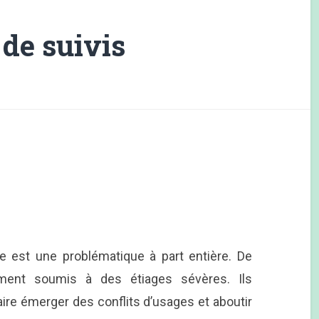
de suivis
ge est une problématique à part entière. De
ement soumis à des étiages sévères. Ils
aire émerger des conflits d’usages et aboutir