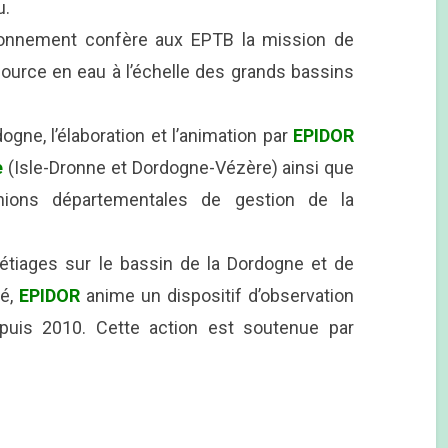
u.
vironnement confère aux EPTB la mission de
ssource en eau à l’échelle des grands bassins
rdogne, l’élaboration et l’animation par
EPIDOR
e
(Isle-Dronne et Dordogne-Vézère) ainsi que
éunions départementales de gestion de la
étiages sur le bassin de la Dordogne et de
té,
EPIDOR
anime un dispositif d’observation
epuis 2010. Cette action est soutenue par