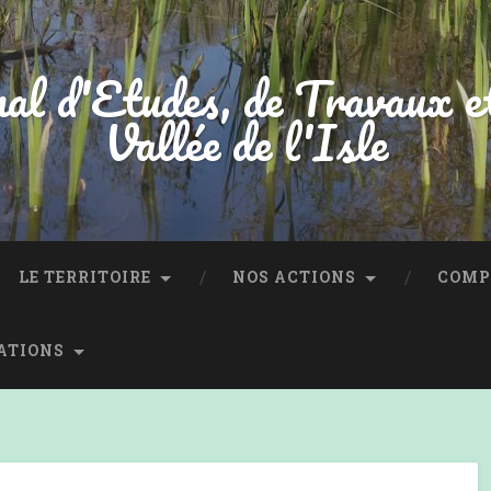
al d'Etudes, de Travaux e
Vallée de l'Isle
LE TERRITOIRE
NOS ACTIONS
COMP
ATIONS