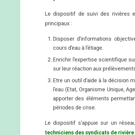
Le dispositif de suivi des rivières 
principaux :
Disposer d’informations objectiv
cours d’eau à l’étiage.
Enrichir l’expertise scientifique su
sur leur réaction aux prélèvements
Etre un outil d’aide à la décision 
l’eau (Etat, Organisme Unique, Age
apporter des éléments permettant 
périodes de crise.
Le dispositif s’appuie sur un résea
techniciens des syndicats de rivière