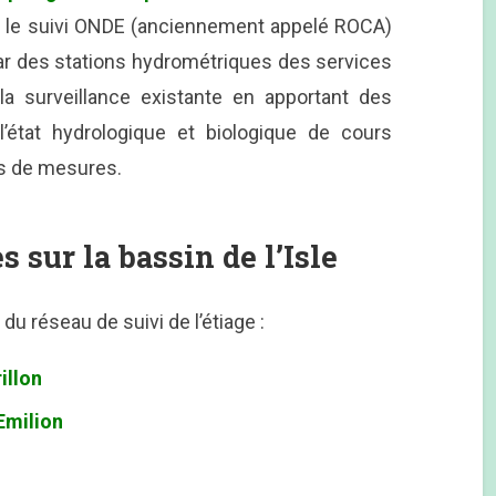
r le suivi ONDE (anciennement appelé ROCA)
 par des stations hydrométriques des services
 la surveillance existante en apportant des
’état hydrologique et biologique de cours
ns de mesures.
 sur la bassin de l’Isle
s du réseau de suivi de l’étiage :
illon
Emilion