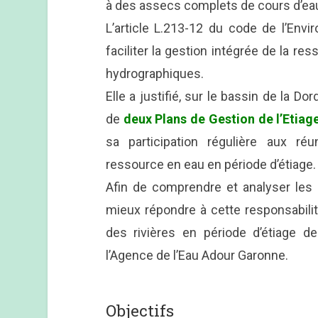
à des assecs complets de cours d’ea
L’article L.213-12 du code de l’En
faciliter la gestion intégrée de la re
hydrographiques.
Elle a justifié, sur le bassin de la Do
de
deux Plans de Gestion de l’Etiag
sa participation régulière aux r
ressource en eau en période d’étiage.
Afin de comprendre et analyser les 
mieux répondre à cette responsabili
des rivières en période d’étiage d
l’Agence de l’Eau Adour Garonne.
Objectifs