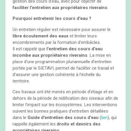
gestion des cours d’eau, avec pour objectif de
faciliter l’entretien aux propriétaires riverains
.
Pourquoi entretenir les cours d’eau ?
Un entretien régulier est nécessaire pour assurer le
libre écoulement des eaux
et limiter leurs
encombrements par la formation d’embâcles.
Il est rappelé que
l’entretien des cours d’eau
incombe aux propriétaires riverains
. La mise en
place d’une programmation pluriannuelle d’entretien
portée par le SIETAVI, permet de faciliter ce travail et
d’assurer une gestion cohérente à l’échelle du
territoire.
Ces travaux ont été menés en période d’étiage et en
dehors de la période de nidification des oiseaux afin de
limiter l’impact sur les écosystèmes. Les interventions
suivent les bonnes pratiques d’entretien détaillées
dans le
Guide d’entretien des cours d’eau
(
lien
), qui
rappelle également les
droits et devoirs des
propriétaires riverains
.