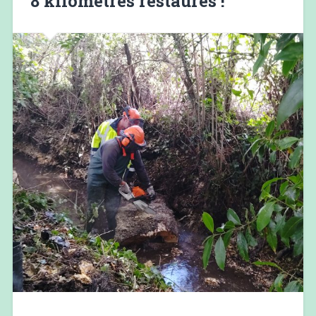
8 kilomètres restaurés !