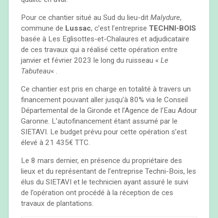
Pour ce chantier situé au Sud du lieu-dit
Malydure
,
commune de
Lussac
, c’est l’entreprise
TECHNI-BOIS
basée à Les Eglisottes-et-Chalaures et adjudicataire
de ces travaux qui a réalisé cette opération entre
janvier et février 2023 le long du ruisseau «
Le
Tabuteau
« .
Ce chantier est pris en charge en totalité à travers un
financement pouvant aller jusqu’à 80% via le Conseil
Départemental de la Gironde et l’Agence de l’Eau Adour
Garonne. L’autofinancement étant assumé par le
SIETAVI. Le budget prévu pour cette opération s’est
élevé à 21 435€ TTC.
Le 8 mars dernier, en présence du propriétaire des
lieux et du représentant de l’entreprise Techni-Bois, les
élus du SIETAVI et le technicien ayant assuré le suivi
de l’opération ont procédé à la réception de ces
travaux de plantations.