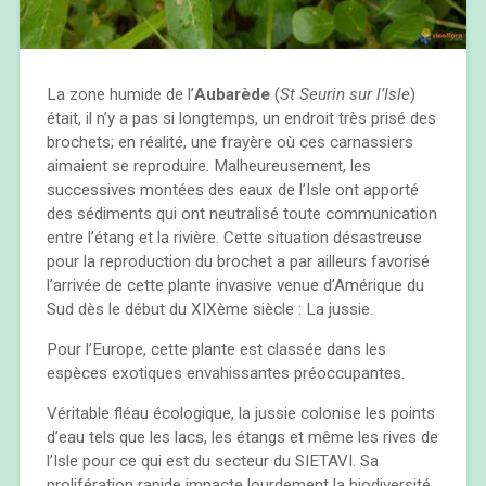
La zone humide de l’
Aubarède
(
St Seurin sur l’Isle
)
était, il n’y a pas si longtemps, un endroit très prisé des
brochets; en réalité, une frayère où ces carnassiers
aimaient se reproduire. Malheureusement, les
successives montées des eaux de l’Isle ont apporté
des sédiments qui ont neutralisé toute communication
entre l’étang et la rivière. Cette situation désastreuse
pour la reproduction du brochet a par ailleurs favorisé
l’arrivée de cette plante invasive venue d’Amérique du
Sud dès le début du XIXème siècle : La jussie.
Pour l’Europe, cette plante est classée dans les
espèces exotiques envahissantes préoccupantes.
Véritable fléau écologique, la jussie colonise les points
d’eau tels que les lacs, les étangs et même les rives de
l’Isle pour ce qui est du secteur du SIETAVI. Sa
prolifération rapide impacte lourdement la biodiversité