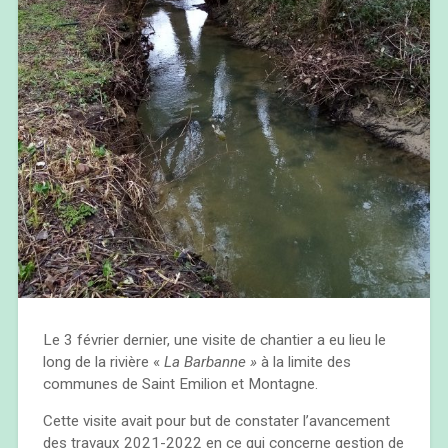
Le 3 février dernier, une visite de chantier a eu lieu le
long de la rivière «
La Barbanne »
à la limite des
communes de Saint Emilion et Montagne.
Cette visite avait pour but de constater l’avancement
des travaux 2021-2022 en ce qui concerne gestion de