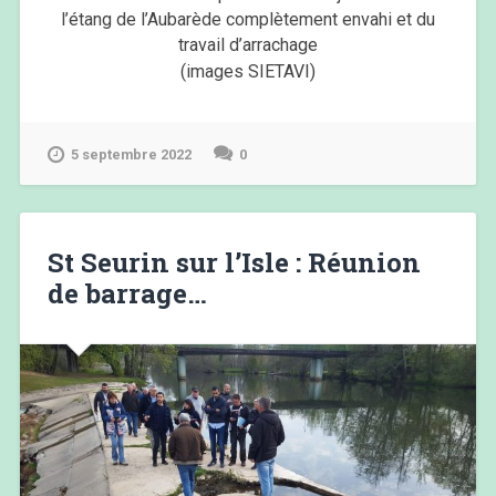
l’étang de l’Aubarède complètement envahi et du
travail d’arrachage
(images SIETAVI)
5 septembre 2022
0
St Seurin sur l’Isle : Réunion
de barrage…