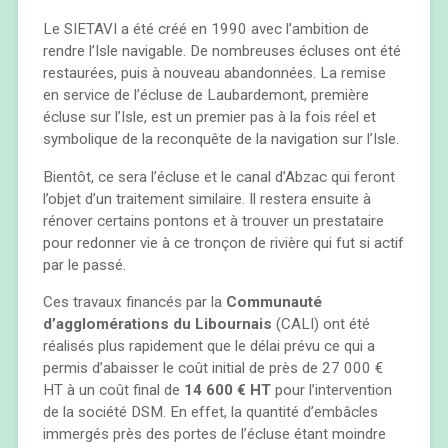
Le SIETAVI a été créé en 1990 avec l’ambition de
rendre l’Isle navigable. De nombreuses écluses ont été
restaurées, puis à nouveau abandonnées. La remise
en service de l’écluse de Laubardemont, première
écluse sur l’Isle, est un premier pas à la fois réel et
symbolique de la reconquête de la navigation sur l’Isle.
Bientôt, ce sera l’écluse et le canal d’Abzac qui feront
l’objet d’un traitement similaire. Il restera ensuite à
rénover certains pontons et à trouver un prestataire
pour redonner vie à ce tronçon de rivière qui fut si actif
par le passé.
Ces travaux financés par la
Communauté
d’agglomérations du Libournais
(CALI) ont été
réalisés plus rapidement que le délai prévu ce qui a
permis d’abaisser le coût initial de près de 27 000 €
HT à un coût final de
14 600 € HT
pour l’intervention
de la société DSM. En effet, la quantité d’embâcles
immergés près des portes de l’écluse étant moindre