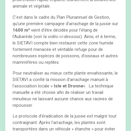
animale et végétale.
C’est dans le cadre du Plan Pluriannuel de Gestion,
qu’une première campagne d’arrachage de la jussie sur
1600 m²
vient d’être décidée pour l’étang de
l’Aubarède (
voir la vidéo ci-dessous
). Ainsi, et à terme,
le SIETAVI compte bien restaurer cette zone humide
fortement menacée et véritable refuge pour de
nombreuses espèces de poissons, d’oiseaux et autres
mammifères ou reptiles.
Pour neutraliser au mieux cette plante envahissante, le
SIETAVI a confié la mission d’arrachage manuel à
l’association locale «
Isle et Dronne
« . La technique
manuelle a été choisie afin de réaliser un travail
minutieux ne laissant aucune chance aux racines de
repousser.
Le protocole d’éradication de la jussie est malgré tout
contraignant. Après l’arrachage, les plantes sont
transportées dans un véhicule « étanche » pour éviter